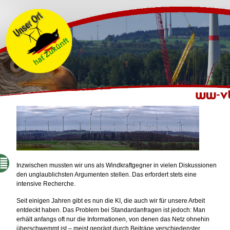
Inzwischen mussten wir uns als Windkraftgegner in vielen Diskussionen
den unglaublichsten Argumenten stellen. Das erfordert stets eine
intensive Recherche.
Seit einigen Jahren gibt es nun die KI, die auch wir für unsere Arbeit
entdeckt haben. Das Problem bei Standardanfragen ist jedoch: Man
erhält anfangs oft nur die Informationen, von denen das Netz ohnehin
überschwemmt ist – meist geprägt durch Beiträge verschiedenster